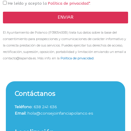
He leído y acepto la
Política de privacidad*
.
ENVIAR
El Ayuntamiento de Polanco (P3905400B) trata tus datos sobre la base del
consentimiento para prospecciones y comunicaciones de carácter informativo y
la correcta prestación de sus servicios. Puedes ejercitar tus derechos de acceso,
rectificación, supresión, oposición, portabilidad y limitación enviando un email a
contacto@lapanda.es. Más info. en la
Política de privacidad.
Contáctanos
Teléfono:
638 241 636
Email:
hola@consejoinfanciapolanco.es