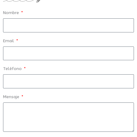
Nombre
Email
Teléfono
Mensaje