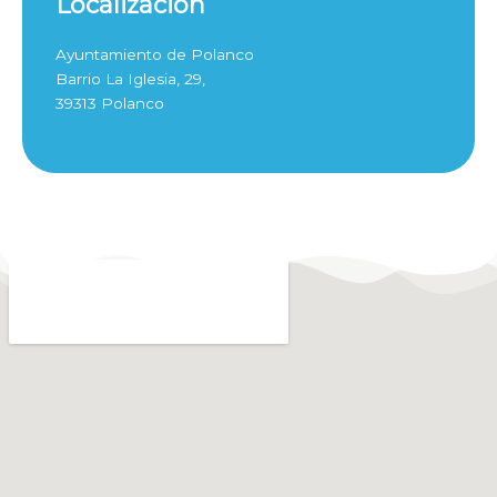
Localización
Ayuntamiento de Polanco
Barrio La Iglesia, 29,
39313 Polanco