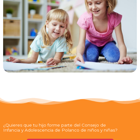
¿Quieres que tu hijo forme parte del Consejo de
Infancia y Adolescencia de Polanco de niños y niñas?