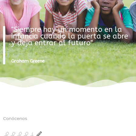
"Siempre hay un momento en la
infancia cuando la puerta se abre
y deja entrar al futuro"
Graham Greene
Conócenos