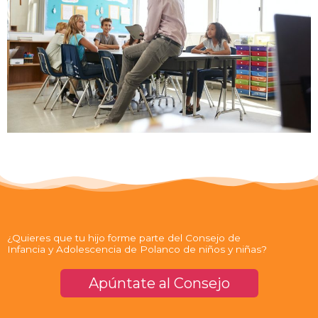
¿Quieres que tu hijo forme parte del Consejo de
Infancia y Adolescencia de Polanco de niños y niñas?
Apúntate al Consejo